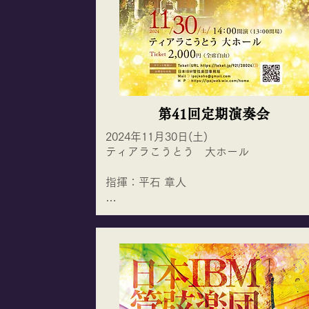
第41回定期演奏会
2024年11月30日(土)

ティアラこうとう　大ホール

指揮：平石 章人

曲目：

ベートーヴェン / 交響曲第7番

リスト / 交響詩「前奏曲（レ・プレリュ
ド）」

ワーグナー / 歌劇「リエンツィ」序曲

[アンコール]
